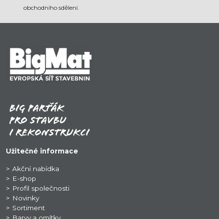
obchodního sdělení.
Užitečné informace
Akční nabídka
E-shop
Profil společnosti
Novinky
Sortiment
Barvy a omítky